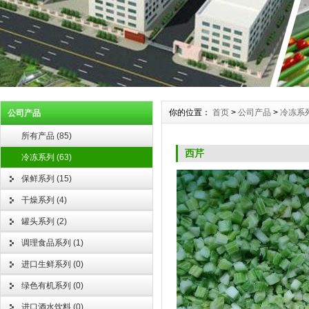
你的位置：
首页
>
公司产品
>
冷冻系
公司产品
所有产品
(
85
)
西芹
冷冻系列
(
63
)
保鲜系列
(
15
)
干燥系列
(
4
)
罐头系列
(
2
)
调理食品系列
(
1
)
进口生鲜系列
(
0
)
绿色有机系列
(
0
)
进口酒水饮料
(
0
)