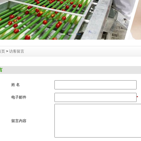
首页
>
访客留言
言
姓 名
电子邮件
*
留言内容