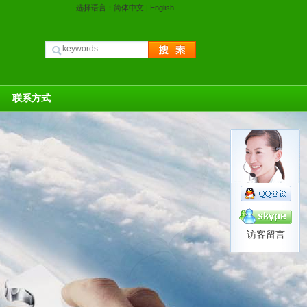
选择语言：
简体中文
|
English
联系方式
访客留言