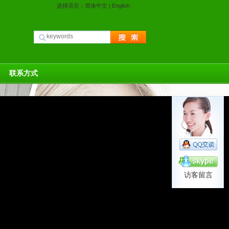
选择语言：
简体中文
|
English
联系方式
访客留言