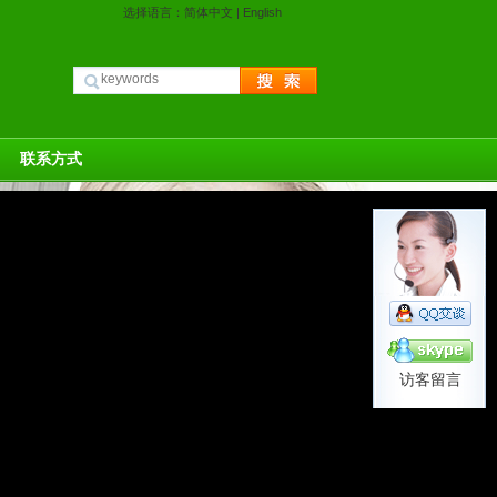
选择语言：
简体中文
|
English
联系方式
访客留言